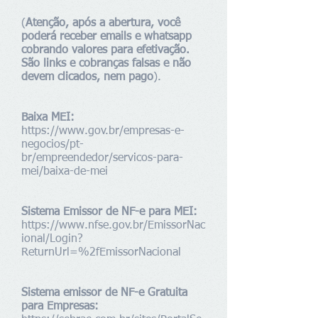
(
Atenção, após a abertura, você
poderá receber emails e whatsapp
cobrando valores para efetivação.
São links e cobranças falsas e não
devem clicados, nem pago
).
Baixa MEI:
https://www.gov.br/empresas-e-
negocios/pt-
br/empreendedor/servicos-para-
mei/baixa-de-mei
Sistema Emissor de NF-e para MEI:
https://www.nfse.gov.br/EmissorNac
ional/Login?
ReturnUrl=%2fEmissorNacional
Sistema emissor de NF-e Gratuita
para Empresas: