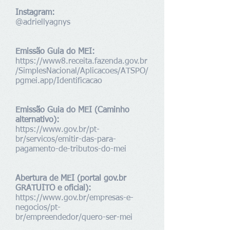
Instagram:
@adriellyagnys
Emissão Guia do MEI:
https://www8.receita.fazenda.gov.br
/SimplesNacional/Aplicacoes/ATSPO/
pgmei.app/Identificacao
Emissão Guia do MEI (Caminho
alternativo):
https://www.gov.br/pt-
br/servicos/emitir-das-para-
pagamento-de-tributos-do-mei
Abertura de MEI (portal gov.br
GRATUITO e oficial):
https://www.gov.br/empresas-e-
negocios/pt-
br/empreendedor/quero-ser-mei